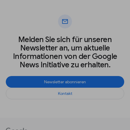
mail
Melden Sie sich für unseren
Newsletter an, um aktuelle
Informationen von der Google
News Initiative zu erhalten.
Newsletter abonnieren
Kontakt