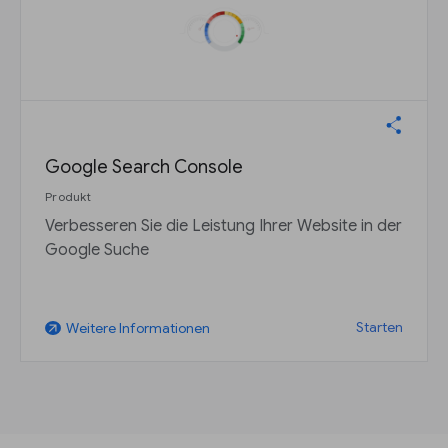
Google Search Console
Produkt
Verbesseren Sie die Leistung Ihrer Website in der
Google Suche
Starten
Weitere Informationen
arrow_outward