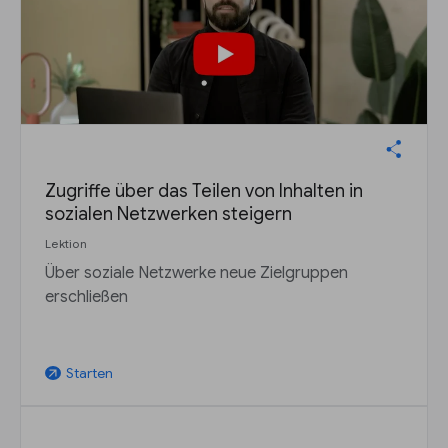
Zugriffe über das Teilen von Inhalten in
sozialen Netzwerken steigern
Lektion
Über soziale Netzwerke neue Zielgruppen
erschließen
Starten
arrow_outward