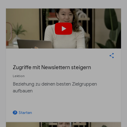
Zugriffe mit Newslettern steigern
Lektion
Beziehung zu deinen besten Zielgruppen
aufbauen
Starten
arrow_outward