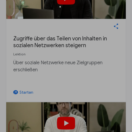
Zugriffe über das Teilen von Inhalten in
sozialen Netzwerken steigern
Lektion
Über soziale Netzwerke neue Zielgruppen
erschließen
Starten
arrow_outward