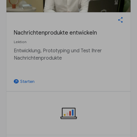
Nachrichtenprodukte entwickeln
Lektion
Entwicklung, Prototyping und Test Ihrer
Nachrichtenprodukte
Starten
arrow_outward