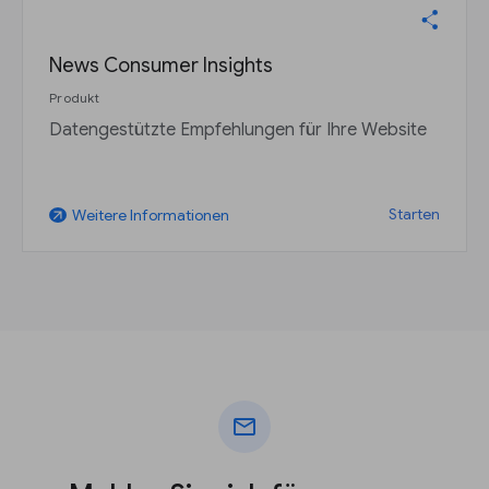
News Consumer Insights
Produkt
Datengestützte Empfehlungen für Ihre Website
Starten
Weitere Informationen
arrow_outward
mail