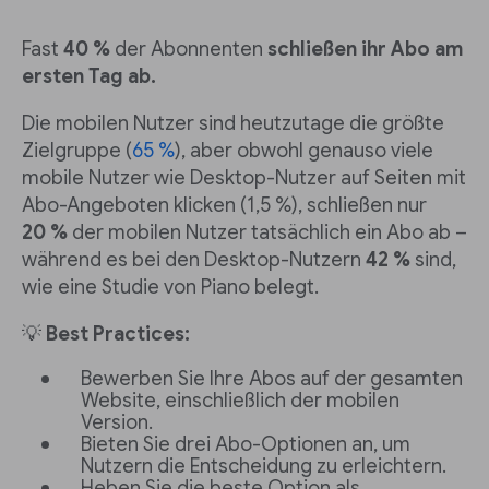
Fast
40 %
der Abonnenten
schließen ihr Abo am
ersten Tag ab.
Die mobilen Nutzer sind heutzutage die größte
Zielgruppe (
65 %
), aber obwohl genauso viele
mobile Nutzer wie Desktop-Nutzer auf Seiten mit
Abo-Angeboten klicken (1,5 %), schließen nur
20 %
der mobilen Nutzer tatsächlich ein Abo ab –
während es bei den Desktop-Nutzern
42 %
sind,
wie eine Studie von Piano belegt.
💡
Best Practices:
Bewerben Sie Ihre Abos auf der gesamten
Website, einschließlich der mobilen
Version.
Bieten Sie drei Abo-Optionen an, um
Nutzern die Entscheidung zu erleichtern.
Heben Sie die beste Option als