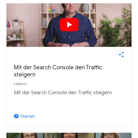
Mit der Search Console den Traffic
steigern
Lektion
Mit der Search Console den Traffic steigern
Starten
arrow_outward