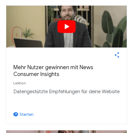
Mehr Nutzer gewinnen mit News
Consumer Insights
Lektion
Datengestützte Empfehlungen für deine Website
Starten
arrow_outward