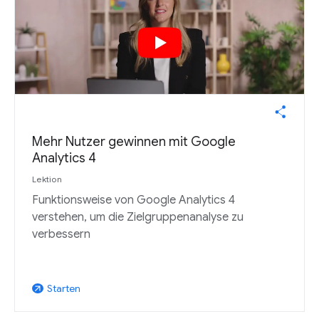
Mehr Nutzer gewinnen mit Google
Analytics 4
Lektion
Funktionsweise von Google Analytics 4
verstehen, um die Zielgruppenanalyse zu
verbessern
Starten
arrow_outward