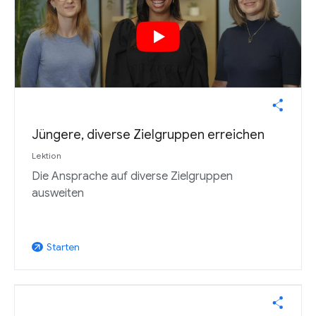
Jüngere, diverse Zielgruppen erreichen
Lektion
Die Ansprache auf diverse Zielgruppen
ausweiten
Starten
arrow_outward