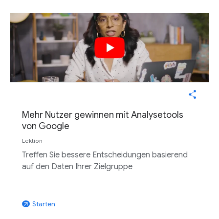
Mehr Nutzer gewinnen mit Analysetools
von Google
Lektion
Treffen Sie bessere Entscheidungen basierend
auf den Daten Ihrer Zielgruppe
Starten
arrow_outward