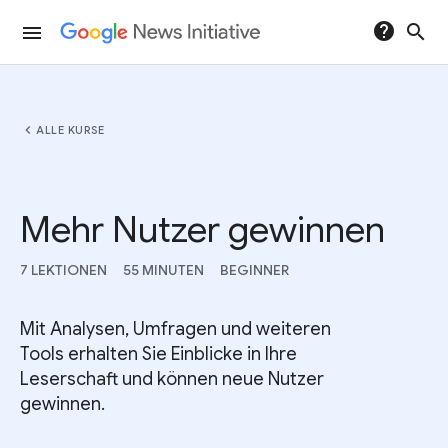
help
search
menu
chevron_left
ALLE KURSE
Mehr Nutzer gewinnen
7 LEKTIONEN
55 MINUTEN
BEGINNER
Mit Analysen, Umfragen und weiteren
Tools erhalten Sie Einblicke in Ihre
Leserschaft und können neue Nutzer
gewinnen.