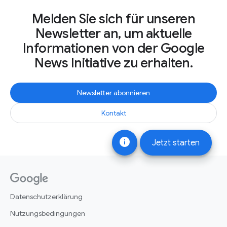
Melden Sie sich für unseren
Newsletter an, um aktuelle
Informationen von der Google
News Initiative zu erhalten.
Newsletter abonnieren
Kontakt
info
Jetzt starten
Datenschutzerklärung
Nutzungsbedingungen