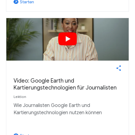
Starten
arrow_outward
Video: Google Earth und
Kartierungstechnologien für Journalisten
Lektion
Wie Journalisten Google Earth und
Kartierungstechnologien nutzen können