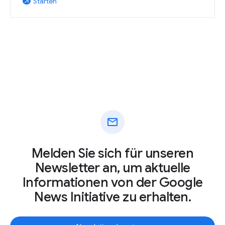
Starten
arrow_outward
mail
Melden Sie sich für unseren
Newsletter an, um aktuelle
Informationen von der Google
News Initiative zu erhalten.