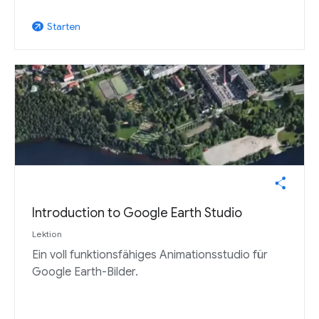
Starten
arrow_outward
Introduction to Google Earth Studio
Lektion
Ein voll funktionsfähiges Animationsstudio für
Google Earth-Bilder.