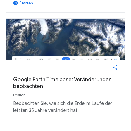
Starten
arrow_outward
Google Earth Timelapse: Veränderungen
beobachten
Lektion
Beobachten Sie, wie sich die Erde im Laufe der
letzten 35 Jahre verändert hat.