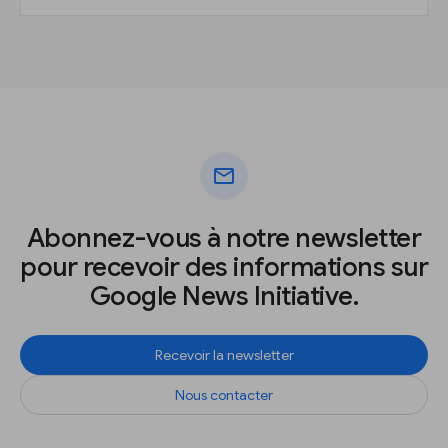
mail
Abonnez-vous à notre newsletter
pour recevoir des informations sur
Google News Initiative.
Recevoir la newsletter
Nous contacter