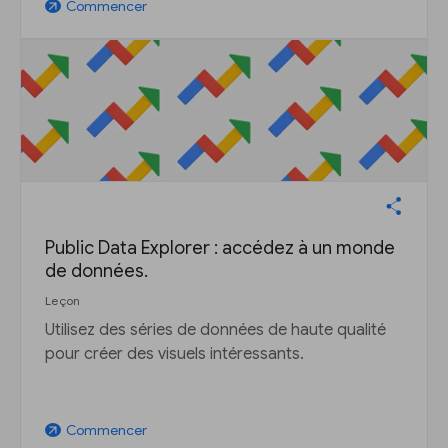
Commencer
arrow_outward
Public Data Explorer : accédez à un monde
de données.
Leçon
Utilisez des séries de données de haute qualité
pour créer des visuels intéressants.
Commencer
arrow_outward