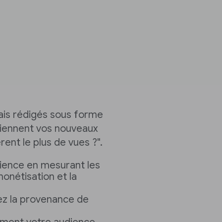
is rédigés sous forme
viennent vos nouveaux
rent le plus de vues ?".
dience en mesurant les
monétisation et la
iez la provenance de