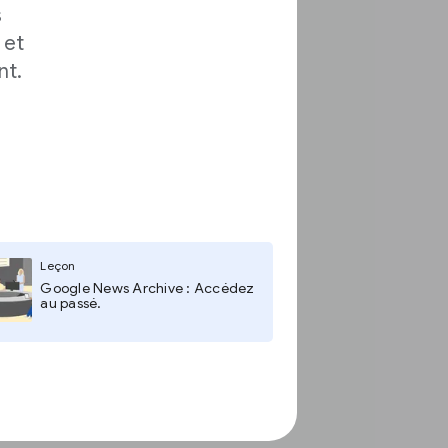
s
 et
nt.
Leçon
Google News Archive : Accédez
au passé.