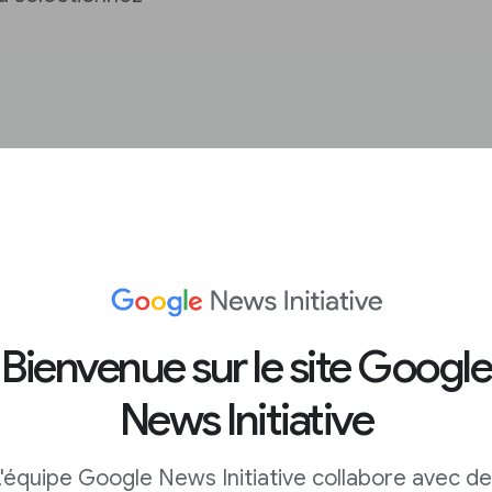
lytics 4
ns de
Bienvenue sur le site Google
News Initiative
'équipe Google News Initiative collabore avec d