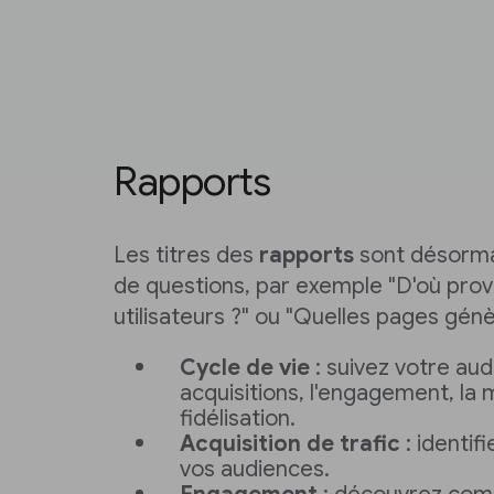
Rapports
Les titres des
rapports
sont désorma
de questions, par exemple "D'où pro
utilisateurs ?" ou "Quelles pages génè
Cycle de vie
: suivez votre au
acquisitions, l'engagement, la 
fidélisation.
Acquisition de trafic
: identif
vos audiences.