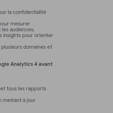
ur la confidentialité
pour mesurer
 les audiences.
insights pour orienter
 plusieurs domaines et
ogle Analytics 4 avant
et tous les rapports
n mettant à jour