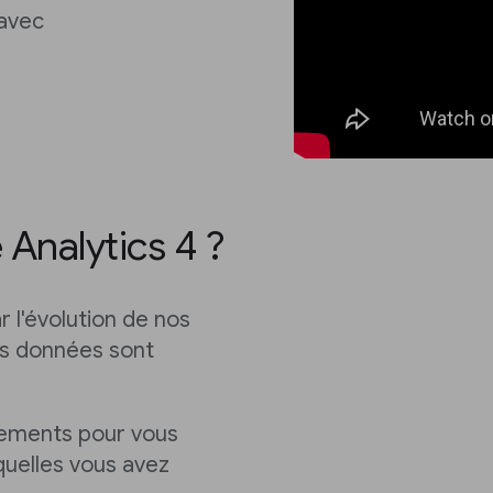
 avec
Analytics 4 ?
ar l'évolution de nos
os données sont
gements pour vous
quelles vous avez