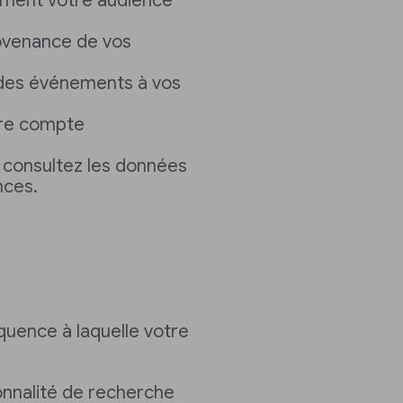
ment votre audience
provenance de vos
des événements à vos
tre compte
 consultez les données
nces.
quence à laquelle votre
ionnalité de recherche