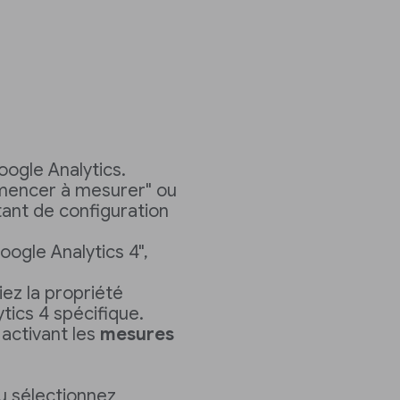
oogle Analytics.
mmencer à mesurer" ou
stant de configuration
ogle Analytics 4",
ez la propriété
tics 4 spécifique.
activant les
mesures
ou sélectionnez