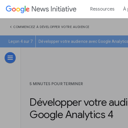
Ressources
À
chevron_left
COMMENCEZ À DÉVELOPPER VOTRE AUDIENCE
Leçon 4 sur 7
Développer votre audience avec Google Analytics
5 MINUTES POUR TERMINER
Développer votre aud
Google Analytics 4