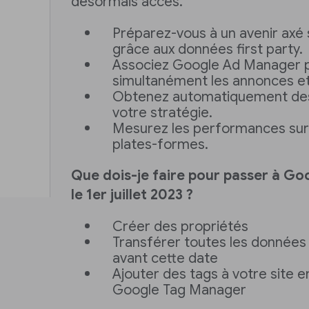
désormais accès.
Préparez-vous à un avenir axé s
grâce aux données first party.
Associez Google Ad Manager 
simultanément les annonces et
Obtenez automatiquement des 
votre stratégie.
Mesurez les performances sur
plates-formes.
Que dois-je faire pour passer à Go
le 1er juillet 2023 ?
Créer des propriétés
Transférer toutes les données 
avant cette date
Ajouter des tags à votre site e
Google Tag Manager