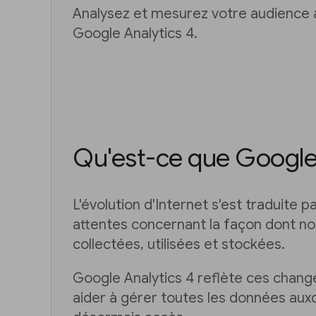
Analysez et mesurez votre audience
Google Analytics 4.
Qu'est-ce que Google 
L'évolution d'Internet s'est traduite p
attentes concernant la façon dont n
collectées, utilisées et stockées.
Google Analytics 4 reflète ces chan
aider à gérer toutes les données aux