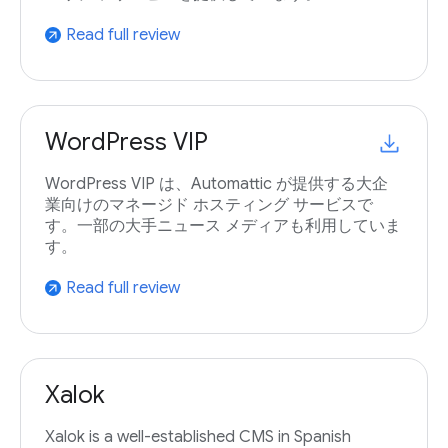
Read full review
arrow_outward
WordPress VIP
WordPress VIP は、Automattic が提供する大企
業向けのマネージド ホスティング サービスで
す。一部の大手ニュース メディアも利用していま
す。
Read full review
arrow_outward
Xalok
Xalok is a well-established CMS in Spanish