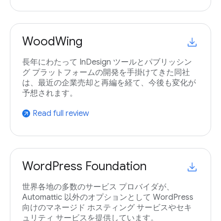
WoodWing
長年にわたって InDesign ツールとパブリッシン
グ プラットフォームの開発を手掛けてきた同社
は、最近の企業売却と再編を経て、今後も変化が
予想されます。
Read full review
arrow_outward
WordPress Foundation
世界各地の多数のサービス プロバイダが、
Automattic 以外のオプションとして WordPress
向けのマネージド ホスティング サービスやセキ
ュリティ サービスを提供しています。