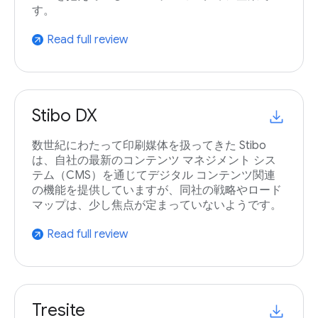
す。
Read full review
arrow_outward
Stibo DX
数世紀にわたって印刷媒体を扱ってきた Stibo
は、自社の最新のコンテンツ マネジメント シス
テム（CMS）を通じてデジタル コンテンツ関連
の機能を提供していますが、同社の戦略やロード
マップは、少し焦点が定まっていないようです。
Read full review
arrow_outward
Tresite