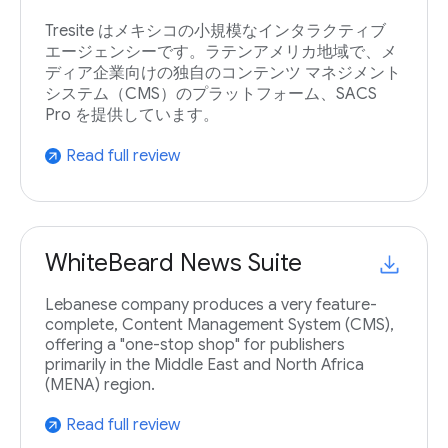
Tresite はメキシコの小規模なインタラクティブ
エージェンシーです。ラテンアメリカ地域で、メ
ディア企業向けの独自のコンテンツ マネジメント
システム（CMS）のプラットフォーム、SACS
Pro を提供しています。
Read full review
arrow_outward
WhiteBeard News Suite
Lebanese company produces a very feature-
complete, Content Management System (CMS),
offering a "one-stop shop" for publishers
primarily in the Middle East and North Africa
(MENA) region.
Read full review
arrow_outward