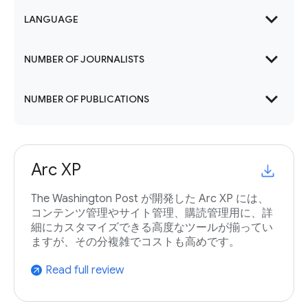
expand_more
LANGUAGE
expand_more
NUMBER OF JOURNALISTS
expand_more
NUMBER OF PUBLICATIONS
Arc XP
The Washington Post が開発した Arc XP には、
コンテンツ管理やサイト管理、購読管理用に、詳
細にカスタマイズできる高度なツールが揃ってい
ますが、その分複雑でコストも高めです。
Read full review
arrow_outward