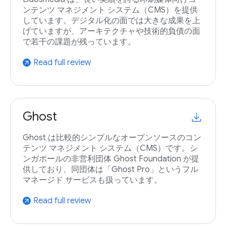
ンテンツ マネジメント システム（CMS）を提供
しています。デジタル化の面では大きな成果を上
げていますが、アーキテクチャや技術的負債の面
で若干の課題が残っています。
Read full review
arrow_outward
Ghost
Ghost は比較的シンプルなオープンソースのコン
テンツ マネジメント システム（CMS）です。シ
ンガポールの非営利団体 Ghost Foundation が提
供しており、同団体は「Ghost Pro」というフル
マネージド サービスも扱っています。
Read full review
arrow_outward