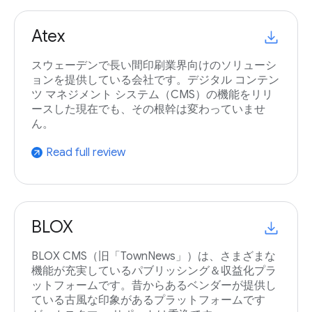
Atex
スウェーデンで長い間印刷業界向けのソリューシ
ョンを提供している会社です。デジタル コンテン
ツ マネジメント システム（CMS）の機能をリリ
ースした現在でも、その根幹は変わっていませ
ん。
Read full review
arrow_outward
BLOX
BLOX CMS（旧「TownNews」）は、さまざまな
機能が充実しているパブリッシング＆収益化プラ
ットフォームです。昔からあるベンダーが提供し
ている古風な印象があるプラットフォームです