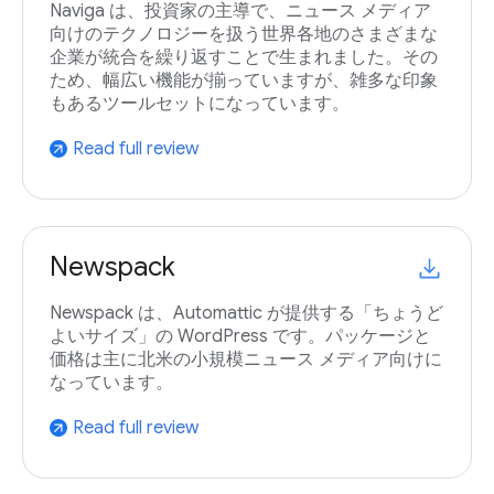
Naviga は、投資家の主導で、ニュース メディア
向けのテクノロジーを扱う世界各地のさまざまな
企業が統合を繰り返すことで生まれました。その
ため、幅広い機能が揃っていますが、雑多な印象
もあるツールセットになっています。
Read full review
arrow_outward
Newspack
Newspack は、Automattic が提供する「ちょうど
よいサイズ」の WordPress です。パッケージと
価格は主に北米の小規模ニュース メディア向けに
なっています。
Read full review
arrow_outward