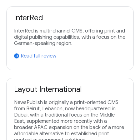
InterRed
InterRed is multi-channel CMS, offering print and
digital publishing capabilities, with a focus on the
German-speaking region.
Read full review
arrow_outward
Layout International
NewsPublish is originally a print-oriented CMS
from Beirut, Lebanon, now headquartered in
Dubai, with a traditional focus on the Middle
East, supplemented more recently with a
broader APAC expansion on the back of a more
affordable alternative to established print