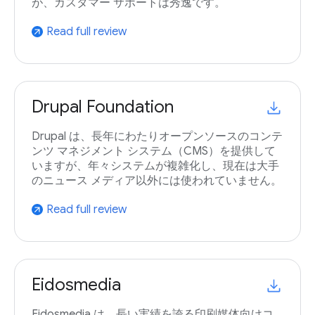
が、カスタマー サポートは秀逸です。
Read full review
arrow_outward
Drupal Foundation
Drupal は、長年にわたりオープンソースのコンテ
ンツ マネジメント システム（CMS）を提供して
いますが、年々システムが複雑化し、現在は大手
のニュース メディア以外には使われていません。
Read full review
arrow_outward
Eidosmedia
Eidosmedia は、長い実績を誇る印刷媒体向けコ