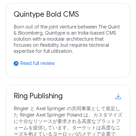
Quintype Bold CMS
Born out of the joint venture between The Quint
& Bloomberg, Quintype is an India-based CMS
solution with a modular architecture that
focuses on flexibility, but requires technical
expertise for full utilization.
Read full review
arrow_outward
Ring Publishing
Ringier と Axel Springer の共同事業として発足し
た Ringier Axel Springer Poland は、カスタマイズ
に十分なリソースが要求される高度なプラットフ
ォームを提供しています。ターゲットは高度なニ
ーズを抱えているヨーロッパのメディア企業で