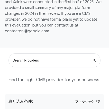
and Xalok were conducted in the first half of 2023. We
provided a small summary of any major platform
changes in 2024 in their review. If you are a CMS
provider, we do not have formal plans yet to update
this evaluation, but you can contact us at
contactgni@google.com.
search
Find the right CMS provider for your business
絞り込み条件: