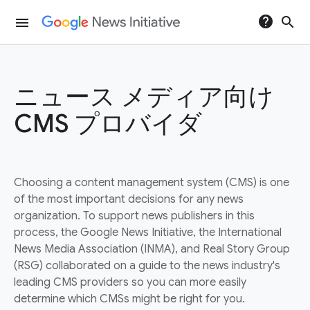
help
search
menu
ニュース メディア向け
CMS プロバイダ
Choosing a content management system (CMS) is one
of the most important decisions for any news
organization. To support news publishers in this
process, the Google News Initiative, the International
News Media Association (INMA), and Real Story Group
(RSG) collaborated on a guide to the news industry's
leading CMS providers so you can more easily
determine which CMSs might be right for you.