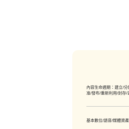
內容生命週期：建立/分類
准/發布/重新利用/封存/
基本數位/語音/媒體資