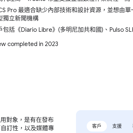
ACS Pro 最適合缺少內部技術和設計資源，並想
型獨立新聞機構
包括《Diario Libre》(多明尼加共和國)、Pulso SLP
ew completed in 2023
的可能適用對象，是有在發布
客戶
支援
可自訂性，以及媒體專