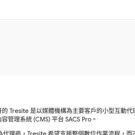
的 Tresite 是以媒體機構為主要客戶的小型互
容管理系統 (CMS) 平台 SACS Pro。
為代理商，Tresite 希望支援整個數位作業流程，而