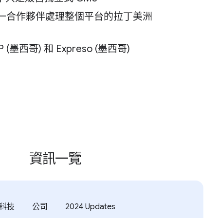
由單一合作夥伴處理整個平台的拉丁美洲
 (墨西哥) 和 Expreso (墨西哥)
資訊一覽
科技
公司
2024 Updates