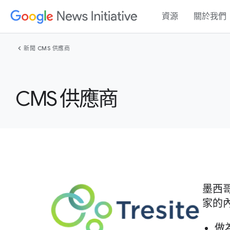
資源
關於我們
chevron_left
新聞 CMS 供應商
CMS 供應商
墨西哥
家的內
做