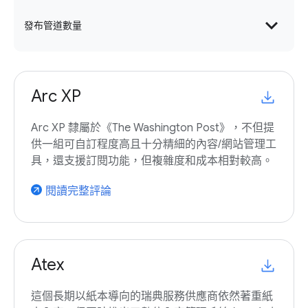
expand_more
發布管道數量
Arc XP
Arc XP 隸屬於《The Washington Post》，不但提
供一組可自訂程度高且十分精細的內容/網站管理工
具，還支援訂閱功能，但複雜度和成本相對較高。
閱讀完整評論
arrow_outward
Atex
這個長期以紙本導向的瑞典服務供應商依然著重紙