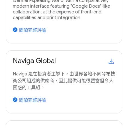
German-speaking world, with a comparatively
modern interface featuring "Google Docs"-like
collaboration, at the expense of front-end
capabilities and print integration
閱讀完整評論
arrow_outward
Naviga Global
Naviga 是在投資者主導下，由世界各地不同發布技
術公司組成的供應商，因此提供可能很豐富但令人
困惑的工具組。
閱讀完整評論
arrow_outward