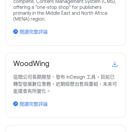
complete, Content Management System (CMS),
offering a "one-stop shop" for publishers
primarily in the Middle East and North Africa
(MENA) region.
閱讀完整評論
arrow_outward
WoodWing
這間公司長期開發、發布 InDesign 工具，目前已
轉型發展數位業務，近期經歷出售與重組，未來可
能還會有所變化。
閱讀完整評論
arrow_outward