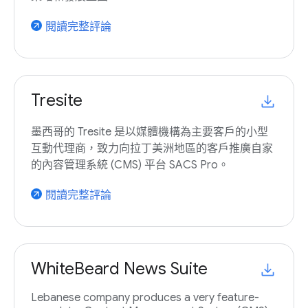
閱讀完整評論
arrow_outward
Tresite
墨西哥的 Tresite 是以媒體機構為主要客戶的小型
互動代理商，致力向拉丁美洲地區的客戶推廣自家
的內容管理系統 (CMS) 平台 SACS Pro。
閱讀完整評論
arrow_outward
WhiteBeard News Suite
Lebanese company produces a very feature-