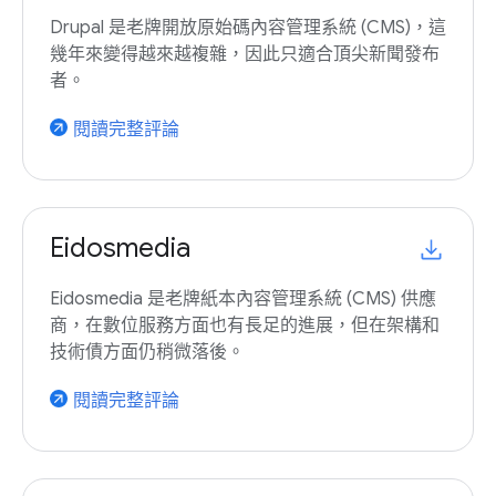
Drupal 是老牌開放原始碼內容管理系統 (CMS)，這
幾年來變得越來越複雜，因此只適合頂尖新聞發布
者。
閱讀完整評論
arrow_outward
Eidosmedia
Eidosmedia 是老牌紙本內容管理系統 (CMS) 供應
商，在數位服務方面也有長足的進展，但在架構和
技術債方面仍稍微落後。
閱讀完整評論
arrow_outward