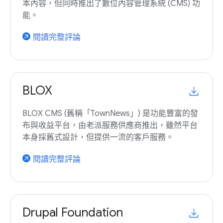
本內容，但同時推出了數位內容管理系統 (CMS) 功
能。
閱讀完整評論
arrow_outward
BLOX
BLOX CMS (舊稱「TownNews」) 是功能豐富的發
布與收益平台，由老派服務供應商推出，雖然平台
本身採舊式設計，但提供一流的客戶服務。
閱讀完整評論
arrow_outward
Drupal Foundation