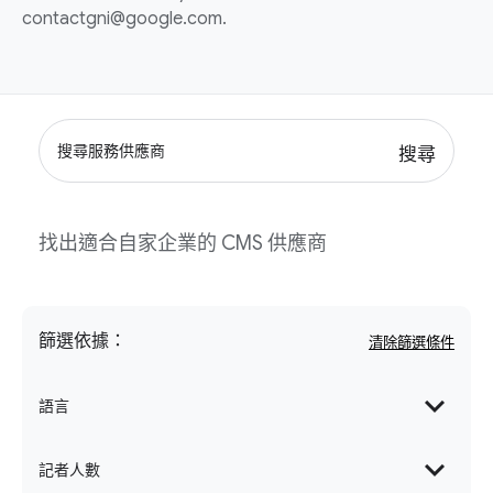
contactgni@google.com.
搜尋
找出適合自家企業的 CMS 供應商
篩選依據：
expand_more
語言
expand_more
記者人數