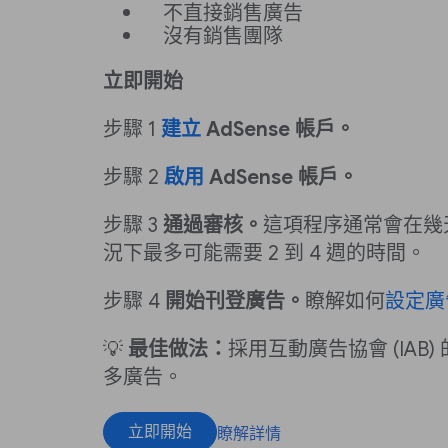
不直接銷售廣告
沒有銷售團隊
立即開始
步驟 1
建立
AdSense 帳戶。
步驟 2
啟用
AdSense 帳戶。
步驟 3
通過審核。
這項程序通常會在幾
況下最多可能需要 2 到 4 週的時間。
步驟 4
開始刊登廣告。
瞭解如何
設定廣
💡
最佳做法：
採用互動廣告協會 (IAB
多廣告。
立即開始
瞭解詳情