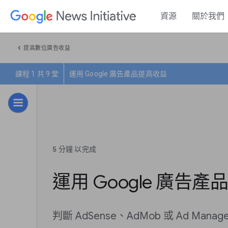
資源
關於我們
chevron_left
提高數位廣告收益
課程 1 共 9 堂
運用 Google 廣告產品提高收益
5 分鐘 以完成
運用 Google 廣告
判斷 AdSense、AdMob 或 Ad Man