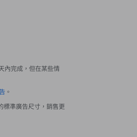
天內完成，但在某些情
告
。
) 的標準廣告尺寸，銷售更