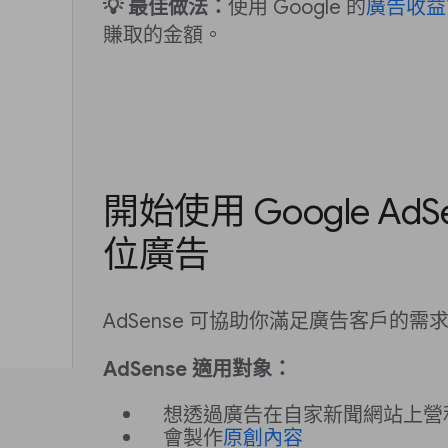
💡 最佳做法：
使用 Google 的
廣告收益
賺取的金額。
開始使用 Google AdS
位廣告
AdSense 可協助你滿足廣告客戶的
AdSense 適用對象：
想透過廣告在自家新聞網站上營
會製作
原創內容