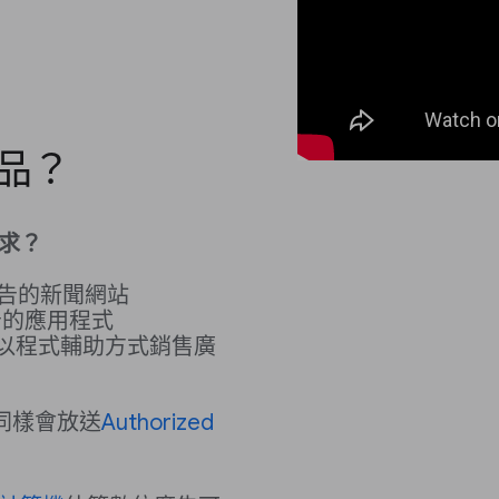
產品？
需求？
告的新聞網站
告的應用程式
或以程式輔助方式銷售廣
 都同樣會放送
Authorized