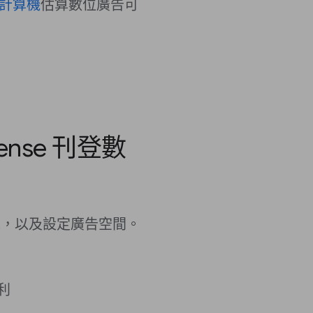
計算機
估算數位廣告可
ense 刊登數
需求，以及設定廣告空間。
利