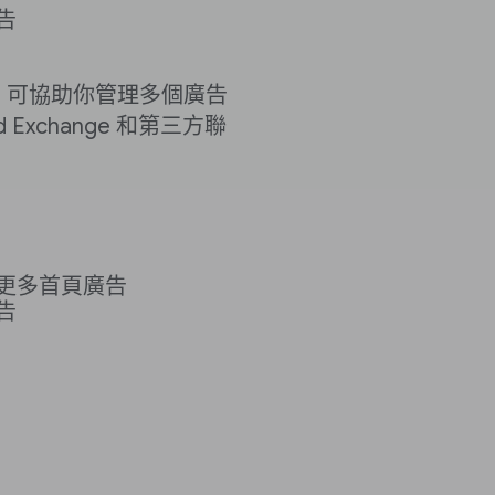
告
理平台，可協助你管理多個廣告
Exchange 和第三方聯
更多首頁廣告
告