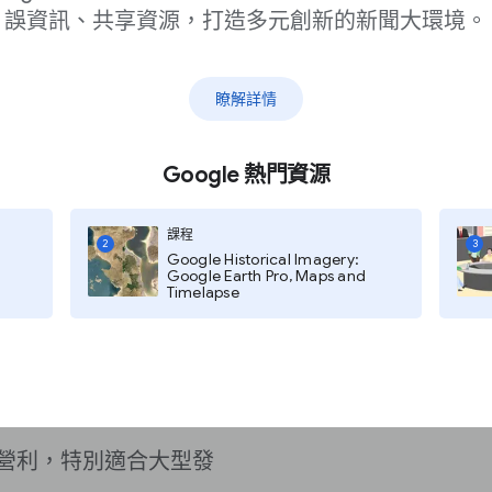
誤資訊、共享資源，打造多元創新的新聞大環境。
廣告，而不是橫幅或文
瞭解詳情
Google 熱門資源
課程
2
3
Google Historical Imagery:
nager 管理所有
Google Earth Pro, Maps and
Timelapse
營利，特別適合大型發