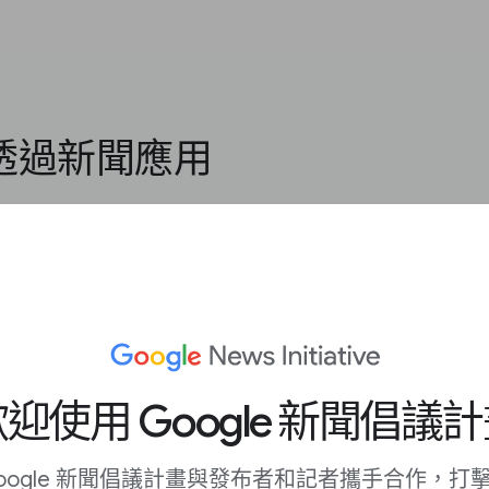
b 透過新聞應用
迎使用 Google 新聞倡議
你滿足廣告客戶的需求，以
oogle 新聞倡議計畫與發布者和記者攜手合作，打