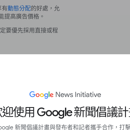
享有
動態分配
的好處，允
能提高廣告價格。
定要優先採用直接或程
迎使用 Google 新聞倡議
廣告空間的價格。
oogle 新聞倡議計畫與發布者和記者攜手合作，打