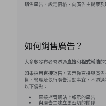
銷售廣告、設定價格、向廣告主提案及
如何銷售廣告？
大多數發布者會透過
直接
和
程式輔助
的
如果採用
直接
銷售，表示你直接與廣告
售、管理及執行廣告活動事宜，不透過
以下優點：
直接控管網站上顯示的廣告
與廣告主建立更密切的關係