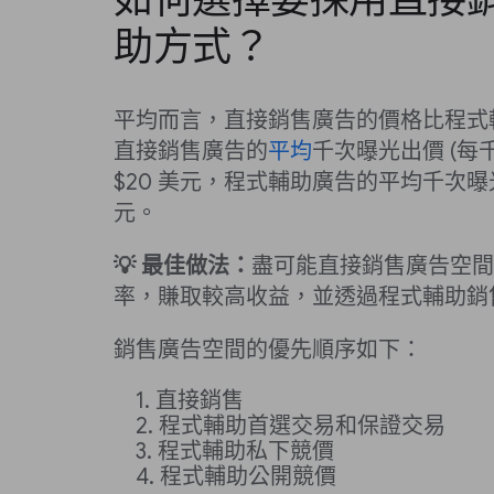
助方式？
平均而言，直接銷售廣告的價格比程式
直接銷售廣告的
平均
千次曝光出價 (每千
$20 美元，程式輔助廣告的平均千次曝光出
元。
💡 最佳做法：
盡可能直接銷售廣告空間
率，賺取較高收益，並透過程式輔助銷
銷售廣告空間的優先順序如下：
直接銷售
程式輔助首選交易和保證交易
程式輔助私下競價
程式輔助公開競價