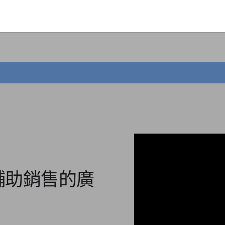
輔助銷售的廣