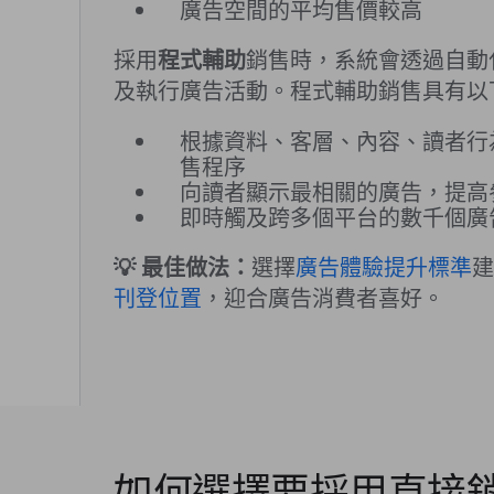
廣告空間的平均售價較高
採用
程式輔助
銷售時，系統會透過自動
及執行廣告活動。程式輔助銷售具有以
根據資料、客層、內容、讀者行
售程序
向讀者顯示最相關的廣告，提高參與
即時觸及跨多個平台的數千個廣
💡 最佳做法：
選擇
廣告體驗提升標準
建
刊登位置
，迎合廣告消費者喜好。
如何選擇要採用直接