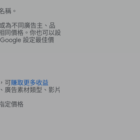
名稱。
或為不同廣告主、品
相同價格。你也可以設
oogle 設定最佳價
，可
賺取更多收益
、廣告素材類型、影片
指定價格