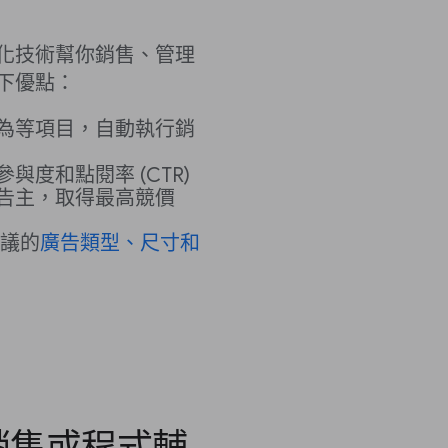
化技術幫你銷售、管理
下優點：
為等項目，自動執行銷
度和點閱率 (CTR)
告主，取得最高競價
議的
廣告類型、尺寸和
銷售或程式輔