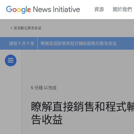
資源
關於我們
chevron_left
提高數位廣告收益
課程 4 共 9 堂
瞭解直接銷售和程式輔助銷售的廣告收益
5 分鐘 以完成
瞭解直接銷售和程式
告收益