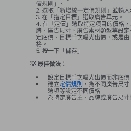
價規則」
。
選取「新增統一定價規則」
並輸入
在「指定目標」
選取廣告單元。
在「定價」
選取特定項目的價格，
牌、廣告尺寸、廣告素材類型等設定
定底價、目標千次曝光出價，或是由 G
格。
按一下
「儲存」
💡 最佳做法：
設定目標千次曝光出價而非底價
建立
定價規則
，為不同廣告尺寸
選項等設定不同價格
為特定廣告主、品牌或廣告尺寸