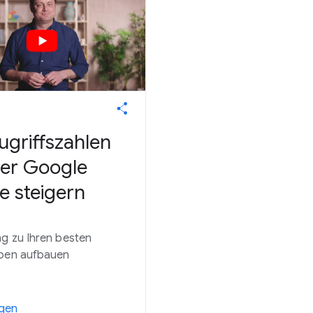
ugriffszahlen
der Google
e steigern
g zu Ihren besten
ppen aufbauen
gen