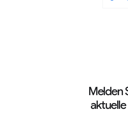
Melden S
aktuell