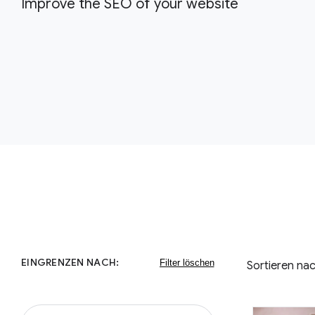
Improve the SEO of your website
EINGRENZEN NACH:
Sortieren nac