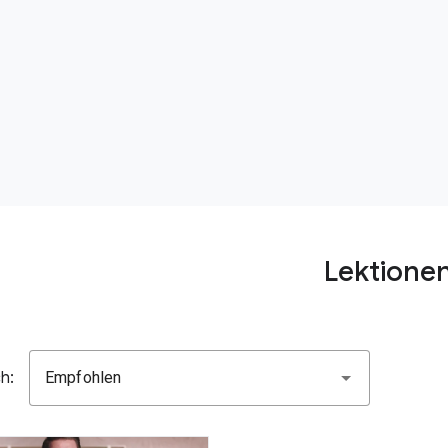
Lektione
h:
Empfohlen