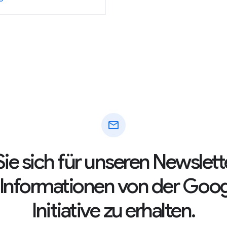
mail
ie sich für unseren Newslett
e Informationen von der Goo
Initiative zu erhalten.