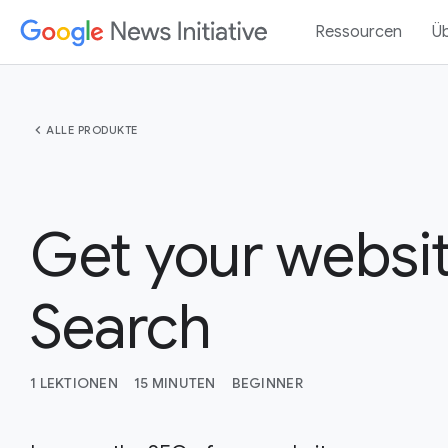
Ressourcen
Ü
chevron_left
ALLE PRODUKTE
Get your websi
Search
1 LEKTIONEN
15 MINUTEN
BEGINNER