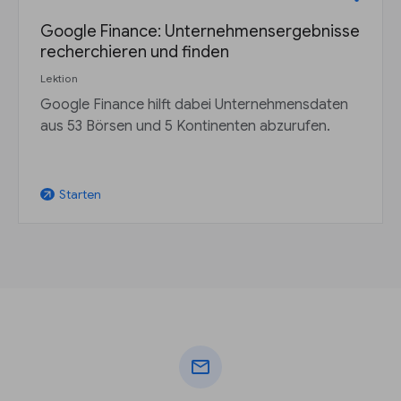
Google Finance: Unternehmensergebnisse
recherchieren und finden
Lektion
Google Finance hilft dabei Unternehmensdaten
aus 53 Börsen und 5 Kontinenten abzurufen.
Starten
arrow_outward
mail