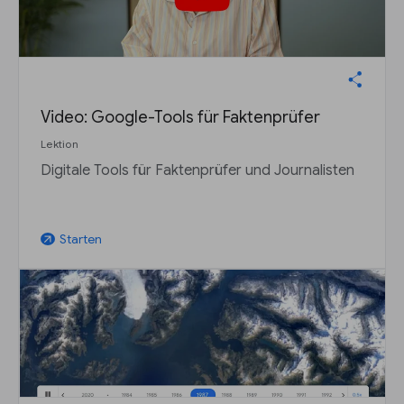
Video: Google-Tools für Faktenprüfer
Lektion
Digitale Tools für Faktenprüfer und Journalisten
Starten
arrow_outward