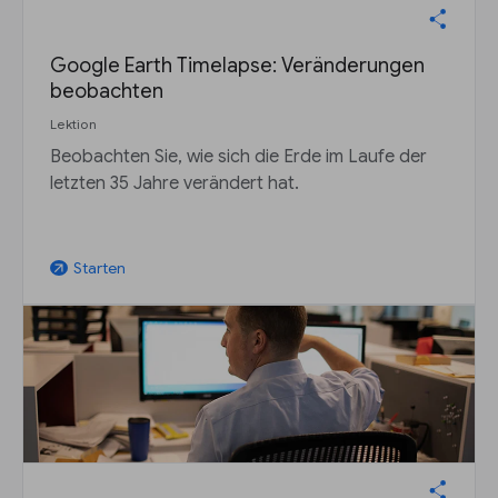
Google Earth Timelapse: Veränderungen
beobachten
Lektion
Beobachten Sie, wie sich die Erde im Laufe der
letzten 35 Jahre verändert hat.
Starten
arrow_outward