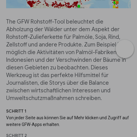
The GFW Rohstoff-Tool beleuchtet die
Abholzung der Wälder unter dem Aspekt der
Rohstoff-Zulieferkette für Palmöle, Soja, Rind,
Zellstoff und andere Produkte. Zum Beispiel ist es
möglich die Aktivitäten von Palmöl-Fabriken in
Indonesien und der Verschwinden der Bäume in
diesen Gebieten zu beobachten. Dieses
Werkzeug ist das perfekte Hilfsmittel für
Journalisten, die Storys über die Balance
zwischen wirtschaftlichen Interessen und
Umweltschutzmaßnahmen schreiben.
SCHRITT 1
Von jeder Seite aus können Sie auf Mehr klicken und Zugriff auf
weitere GFW-Apps erhalten.
SCHRITT 2