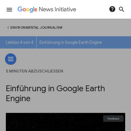
help
search
menu
chevron_left
ENVIRONMENTAL JOURNALISM
Lektion 4 von 4
Einführung in Google Earth Engine
5 MINUTEN ABZUSCHLIESSEN
Einführung in Google Earth
Engine