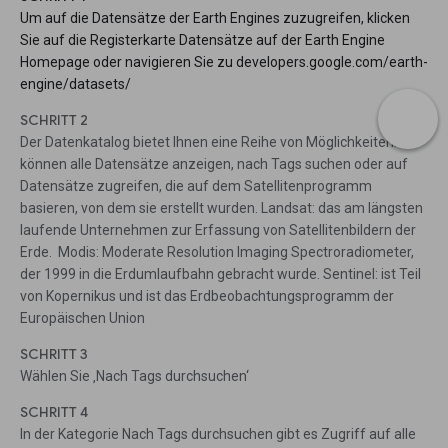
Um auf die Datensätze der Earth Engines zuzugreifen, klicken
Sie auf die Registerkarte Datensätze auf der Earth Engine
Homepage oder navigieren Sie zu developers.google.com/earth-
engine/datasets/
SCHRITT 2
Der Datenkatalog bietet Ihnen eine Reihe von Möglichkeiten. Sie
können alle Datensätze anzeigen, nach Tags suchen oder auf
Datensätze zugreifen, die auf dem Satellitenprogramm
basieren, von dem sie erstellt wurden. Landsat: das am längsten
laufende Unternehmen zur Erfassung von Satellitenbildern der
Erde. Modis: Moderate Resolution Imaging Spectroradiometer,
der 1999 in die Erdumlaufbahn gebracht wurde. Sentinel: ist Teil
von Kopernikus und ist das Erdbeobachtungsprogramm der
Europäischen Union
SCHRITT 3
Wählen Sie ‚Nach Tags durchsuchen‘
SCHRITT 4
In der Kategorie Nach Tags durchsuchen gibt es Zugriff auf alle