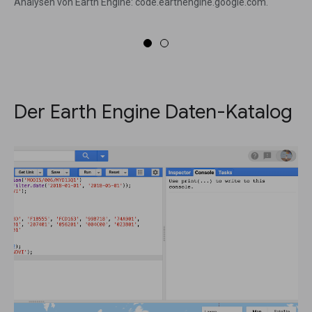
Analysen von Earth Engine: code.earthengine.google.com.
Der Earth Engine Daten-Katalog