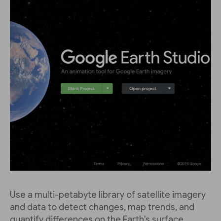
Use a multi-petabyte library of satellite imagery
and data to detect changes, map trends, and
quantify differences on the Earth's surface