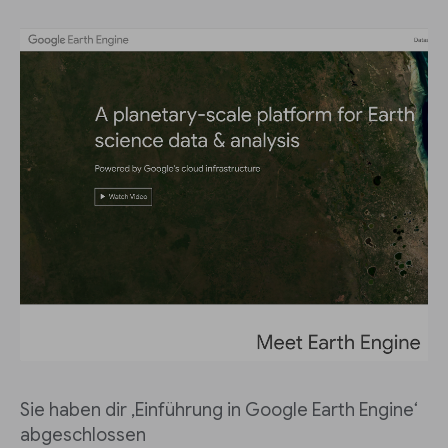
Sie haben dir ‚Einführung in Google Earth Engine‘
abgeschlossen