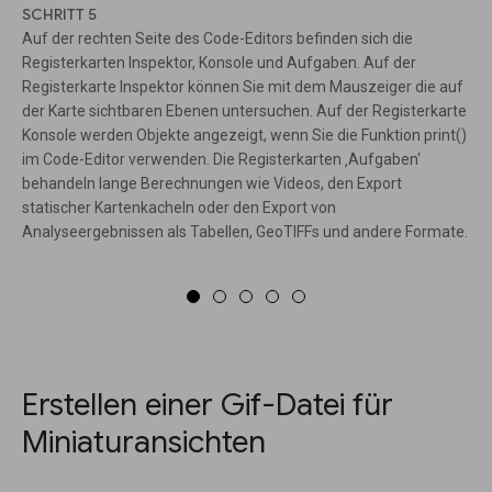
SCHRITT 5
Auf der rechten Seite des Code-Editors befinden sich die
Registerkarten Inspektor, Konsole und Aufgaben. Auf der
Registerkarte Inspektor können Sie mit dem Mauszeiger die auf
der Karte sichtbaren Ebenen untersuchen. Auf der Registerkarte
Konsole werden Objekte angezeigt, wenn Sie die Funktion print()
im Code-Editor verwenden. Die Registerkarten ‚Aufgaben‘
behandeln lange Berechnungen wie Videos, den Export
statischer Kartenkacheln oder den Export von
Analyseergebnissen als Tabellen, GeoTIFFs und andere Formate.
Erstellen einer Gif-Datei für
Miniaturansichten