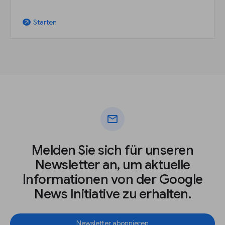
Starten
arrow_outward
mail
Melden Sie sich für unseren
Newsletter an, um aktuelle
Informationen von der Google
News Initiative zu erhalten.
Newsletter abonnieren