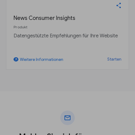
News Consumer Insights
Produkt
Datengestützte Empfehlungen für Ihre Website
Starten
Weitere Informationen
arrow_outward
mail