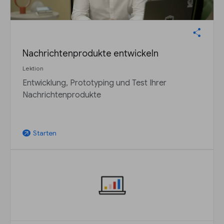
Nachrichtenprodukte entwickeln
Lektion
Entwicklung, Prototyping und Test Ihrer
Nachrichtenprodukte
Starten
arrow_outward