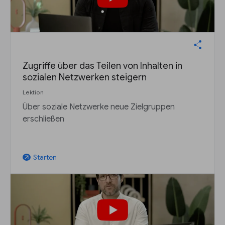
Zugriffe über das Teilen von Inhalten in
sozialen Netzwerken steigern
Lektion
Über soziale Netzwerke neue Zielgruppen
erschließen
Starten
arrow_outward