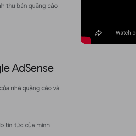
nh thu bán quảng cáo
gle AdSense
 của nhà quảng cáo và
b tin tức của mình