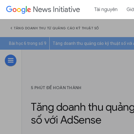
Tài nguyên
Giớ
chevron_left
TĂNG DOANH THU TỪ QUẢNG CÁO KỸ THUẬT SỐ
Bài học 6 trong số 9
Tăng doanh thu quảng cáo kỹ thuật số vớ
5 PHÚT ĐỂ HOÀN THÀNH
Tăng doanh thu quảng
số với AdSense