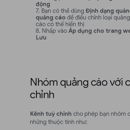
động
Bạn có thể dùng
Định dạng quản
quảng cáo
để điều chỉnh loại quản
cáo có thể hiển thị
Nhấp vào
Áp dụng cho trang w
Lưu
Nhóm quảng cáo với c
chỉnh
Kênh tuỳ chỉnh
cho phép bạn nhóm c
những thuộc tính như: