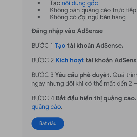
Tạo
nội dung gốc
Không bán quảng cáo trực tiếp
Không có đội ngũ bán hàng
Đăng nhập vào AdSense
BƯỚC 1
Tạo
tài khoản AdSense.
BƯỚC 2
Kích hoạt
tài khoản AdSens
BƯỚC 3
Yêu cầu phê duyệt.
Quá trìn
ngày nhưng đôi khi có thể mất đến 2 –
BƯỚC 4
Bắt đầu hiển thị quảng cáo.
quảng cáo
.
Bắt đầu