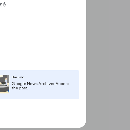
 sẻ
a
Bài học
Google News Archive: Access
the past.