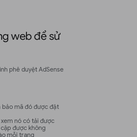
ang web để sử
rình phê duyệt AdSense
 bảo mã đó được đặt
 xem nó có tải được
y cập được không
ào mỗi trang