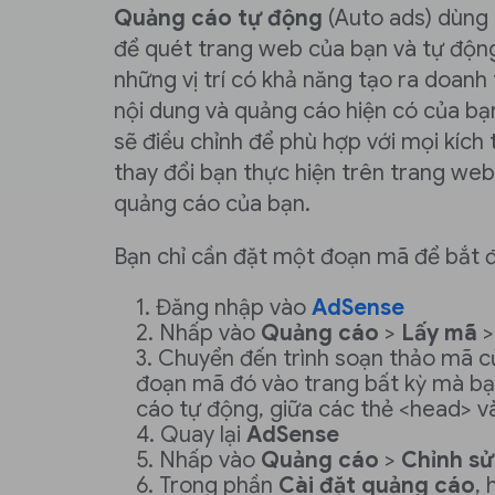
Quảng cáo tự động
(Auto ads) dùng
để quét trang web của bạn và tự độn
những vị trí có khả năng tạo ra doanh
nội dung và quảng cáo hiện có của b
sẽ điều chỉnh để phù hợp với mọi kích
thay đổi bạn thực hiện trên trang web
quảng cáo của bạn.
Bạn chỉ cần đặt một đoạn mã để bắt 
Đăng nhập vào
AdSense
Nhấp vào
Quảng cáo
>
Lấy mã
Chuyển đến trình soạn thảo mã c
đoạn mã đó vào trang bất kỳ mà bạ
cáo tự động, giữa các thẻ <head> v
Quay lại
AdSense
Nhấp vào
Quảng cáo
>
Chỉnh s
Trong phần
Cài đặt quảng cáo
,