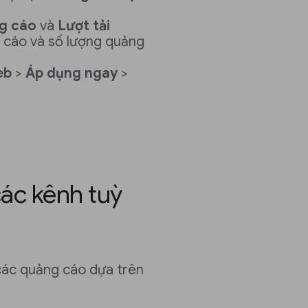
g cáo
và
Lượt tải
g cáo và số lượng quảng
eb
>
Áp dụng ngay
>
ác kênh tuỳ
ác quảng cáo dựa trên