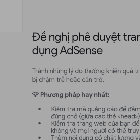
Đề nghị phê duyệt tr
dụng AdSense
Tránh những lý do thường khiến quá t
bị chậm trễ hoặc cản trở.
💡 Phương pháp hay nhất:
Kiểm tra mã quảng cáo để đảm
đúng chỗ (giữa các thẻ <head>)
Kiểm tra trang web của bạn để
không và mọi người có thể tru
Thêm nội dung có chất lượng v