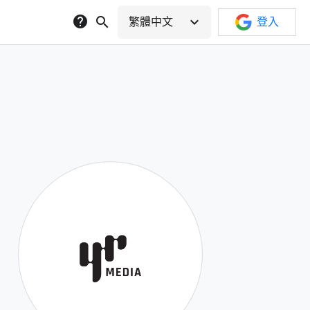
help
search
expand_more
繁體中文
登入