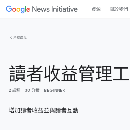
資源
關於我們
chevron_left
所有產品
讀者收益管理工
2 課程
30 分鐘
BEGINNER
增加讀者收益並與讀者互動