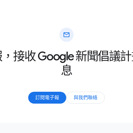
mail
，接收 Google 新聞倡議
息
訂閱電子報
與我們聯絡