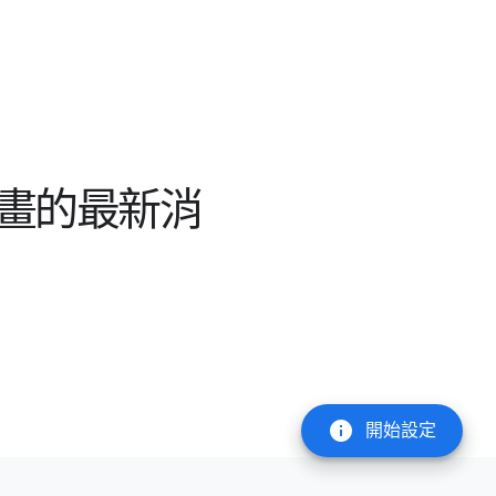
計畫的最新消
info
開始設定