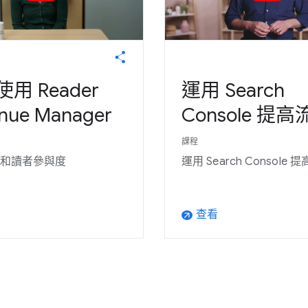
用 Reader
運用 Search
nue Manager
Console 提
課程
和讀者參與度
運用 Search Console 
查看
arrow_outward