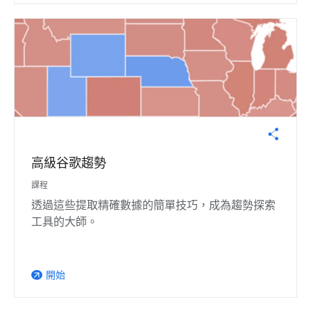
高級谷歌趨勢
課程
透過這些提取精確數據的簡單技巧，成為趨勢探索
工具的大師。
開始
arrow_outward