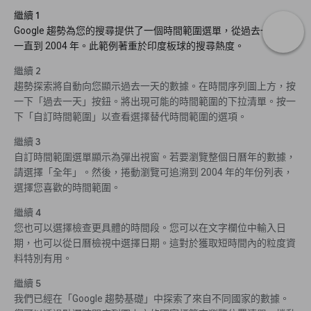
繼續 1
Google 趨勢為您的搜尋提供了一個時間範圍選單，從過去一小時
一直到 2004 年。此範例著重於印度板球的搜尋熱度。
繼續 2
趨勢探索將自動向您顯示過去一天的數據。在時間序列圖上方，按
一下「過去一天」按鈕。將出現可能的時間範圍的下拉清單。按一
下「自訂時間範圍」以查看選擇替代時間範圍的選項。
繼續 3
自訂時間範圍選單顯示為彈出視窗。若要瀏覽整個日曆年的數據，
請選擇「全年」。然後，捲動瀏覽可追溯到 2004 年的年份列表，
選擇您喜歡的時間範圍。
繼續 4
您也可以選擇檢查更具體的時間段。您可以在文字欄位中輸入日
期，也可以從日曆檢視中選擇日期。這對於獲取短時間內的粒度資
料特別有用。
繼續 5
我們已經在「Google 趨勢基礎」中探索了來自不同國家的數據。