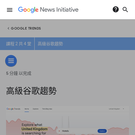
help
search
menu
chevron_left
GOOGLE TRENDS
課程 2 共 4 堂
高級谷歌趨勢
5 分鐘 以完成
高級谷歌趨勢