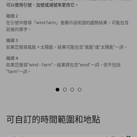
可以使用引號、加號或減號來更改它。
繼續 2
在引號中搜尋「wind farm」會顯示該術語的趨勢結果，可能包含
前後的單字。
繼續 3
如果您搜尋風能 + 太陽能，結果可能包含“風能”或“太陽能”一詞。
繼續 4
如果您搜尋“wind - farm”，結果將包含“wind”一詞，但不包括
“farm”一詞。
可自訂的時間範圍和地點