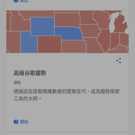
開始
arrow_outward
高級谷歌趨勢
課程
透過這些提取精確數據的簡單技巧，成為趨勢探索
工具的大師。
開始
arrow_outward