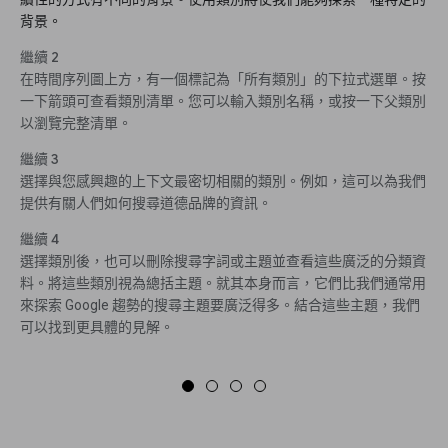
背景。
繼續 2
在時間序列圖上方，有一個標記為「所有類別」的下拉式選單。按
一下箭頭可查看類別清單。您可以輸入類別名稱，或按一下父類別
以瀏覽完整清單。
繼續 3
選擇與您感興趣的上下文最密切相關的類別。例如，這可以為我們
提供有關人們如何搜尋道德品牌的資訊。
繼續 4
選擇類別後，也可以刪除搜尋字詞或主題並查看這些廣泛的分類資
料。將這些類別視為總括主題。就其本身而言，它們比我們通常用
來探索 Google 趨勢的搜尋主題要廣泛得多。結合這些主題，我們
可以找到更具體的見解。