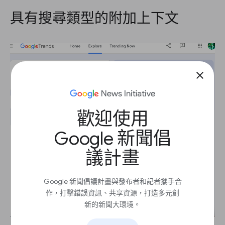
具有搜尋類型的附加上下文
close
歡迎使用
Google 新聞倡
議計畫
Google 新聞倡議計畫與發布者和記者攜手合
作，打擊錯誤資訊、共享資源，打造多元創
新的新聞大環境。