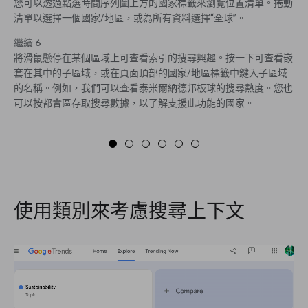
您可以透過點選時間序列圖上方的國家標籤來瀏覽位置清單。捲動
清單以選擇一個國家/地區，或為所有資料選擇“全球”。
繼續 6
將滑鼠懸停在某個區域上可查看索引的搜尋興趣。按一下可查看嵌
套在其中的子區域，或在頁面頂部的國家/地區標籤中鍵入子區域
的名稱。例如，我們可以查看泰米爾納德邦板球的搜尋熱度。您也
可以按都會區存取搜尋數據，以了解支援此功能的國家。
使用類別來考慮搜尋上下文