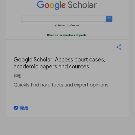
Google Scholar: Access court cases,
academic papers and sources.
課程
Quickly find hard facts and expert opinions.
開始
arrow_outward