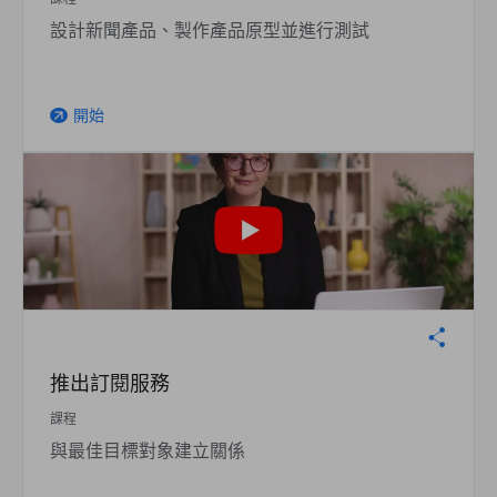
設計新聞產品、製作產品原型並進行測試
開始
arrow_outward
推出訂閱服務
課程
與最佳目標對象建立關係