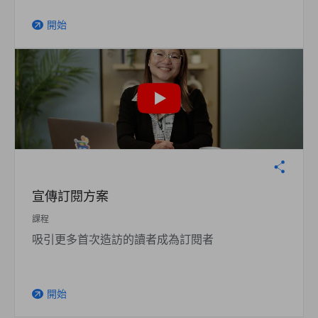
開始
arrow_outward
宣傳訂閱方案
課程
吸引更多首次造訪的讀者成為訂閱者
開始
arrow_outward