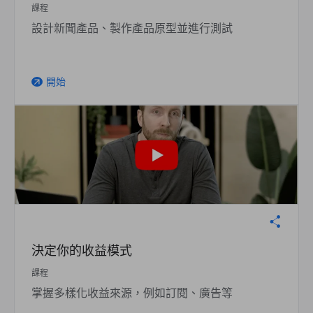
課程
設計新聞產品、製作產品原型並進行測試
開始
arrow_outward
決定你的收益模式
課程
掌握多樣化收益來源，例如訂閱、廣告等