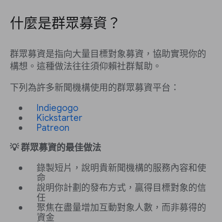
什麼是群眾募資？
群眾募資是指向大量目標對象募資，協助實現你的
構想。這種做法往往須仰賴社群幫助。
下列為許多新聞機構使用的群眾募資平台：
Indiegogo
Kickstarter
Patreon
💡 群眾募資的最佳做法
錄製短片，說明貴新聞機構的服務內容和使
命
說明你計劃的發布方式，贏得目標對象的信
任
聚焦在盡量增加互動對象人數，而非募得的
資金