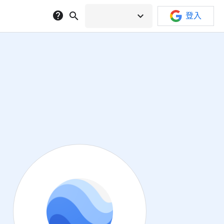
help
search
expand_more
登入