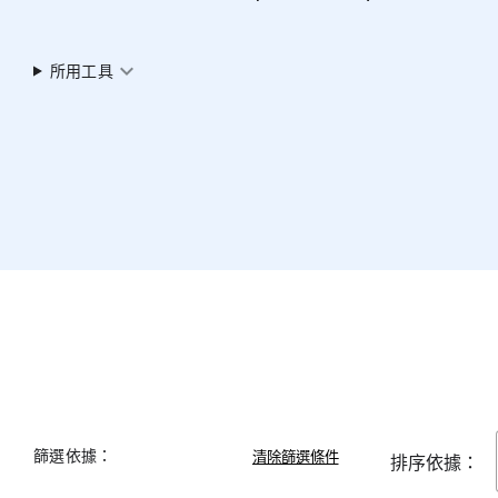
expand_more
所用工具
篩選依據：
排序依據：