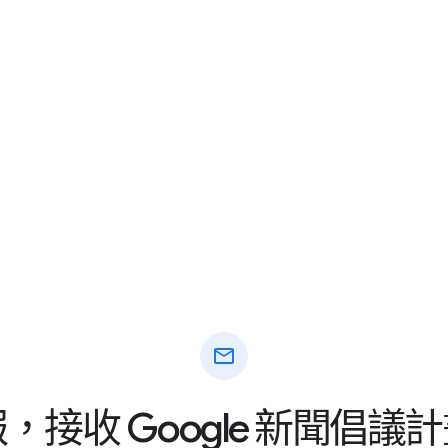
mail
，接收 Google 新聞倡議