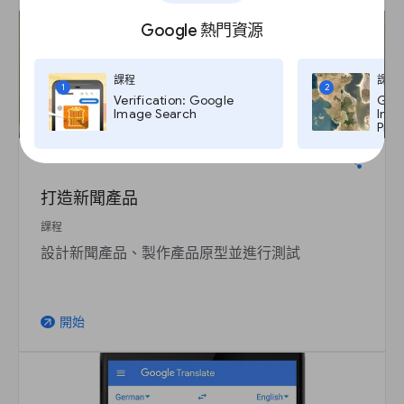
Google 熱門資源
課程
課程
1
2
Verification: Google
Goog
Image Search
Imag
Pro,
打造新聞產品
課程
設計新聞產品、製作產品原型並進行測試
開始
arrow_outward