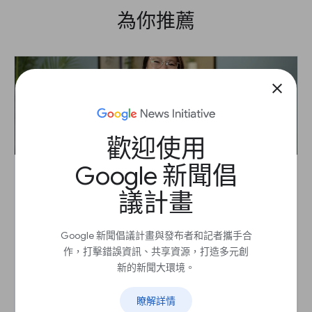
為你推薦
close
歡迎使用
Google 新聞倡
議計畫
宣傳訂閱方案
課程
Google 新聞倡議計畫與發布者和記者攜手合
吸引更多首次造訪的讀者成為訂閱者
作，打擊錯誤資訊、共享資源，打造多元創
新的新聞大環境。
開始
arrow_outward
瞭解詳情