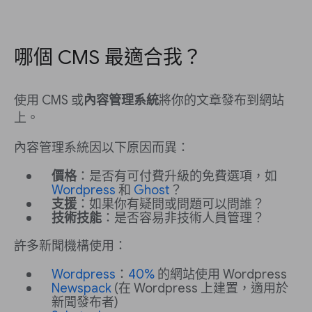
哪個 CMS 最適合我？
使用 CMS 或
內容管理系統
將你的文章發布到網站
上。
內容管理系統因以下原因而異：
價格
：是否有可付費升級的免費選項，如
Wordpress
和
Ghost
？
支援
：如果你有疑問或問題可以問誰？
技術技能
：是否容易非技術人員管理？
許多新聞機構使用：
Wordpress
：
40%
的網站使用 Wordpress
Newspack
(在 Wordpress 上建置，適用於
新聞發布者)