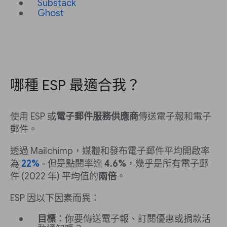
Substack
Ghost
哪種 ESP 最適合我？
使用 ESP 或
電子郵件服務供應商
傳送電子報和電子
郵件。
透過 Mailchimp，媒體和發布電子郵件平均開啟率
為
22%
- 但是點閱率達
4.6%
，幾乎是所有電子郵
件 (2022 年) 平均值的
兩倍
。
ESP 因以下因素而異：
目標
：你要傳送電子報、訂閱優惠或捐款活