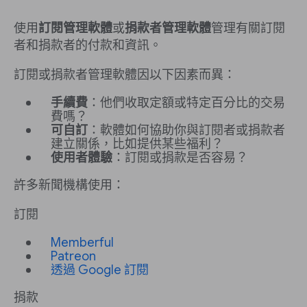
使用
訂閱管理軟體
或
捐款者管理軟體
管理有關訂閱
者和捐款者的付款和資訊。
訂閱或捐款者管理軟體因以下因素而異：
手續費
：他們收取定額或特定百分比的交易
費嗎？
可自訂
：軟體如何協助你與訂閱者或捐款者
建立關係，比如提供某些福利？
使用者體驗
：訂閱或捐款是否容易？
許多新聞機構使用：
訂閱
Memberful
Patreon
透過 Google 訂閱
捐款