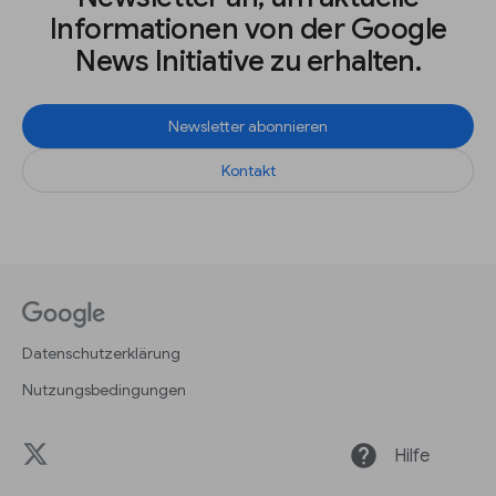
Informationen von der Google
News Initiative zu erhalten.
Newsletter abonnieren
Kontakt
Datenschutzerklärung
Nutzungsbedingungen
help
Hilfe