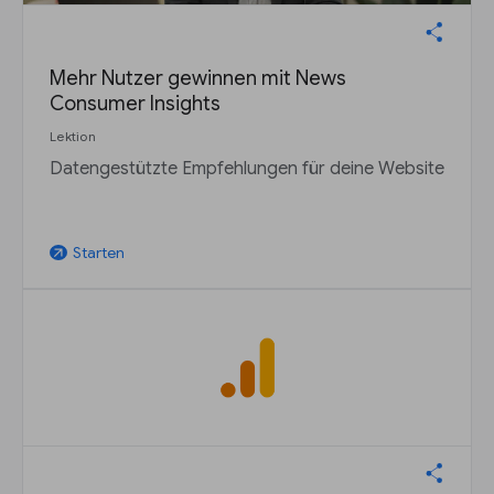
Mehr Nutzer gewinnen mit News
Consumer Insights
Lektion
Datengestützte Empfehlungen für deine Website
Starten
arrow_outward