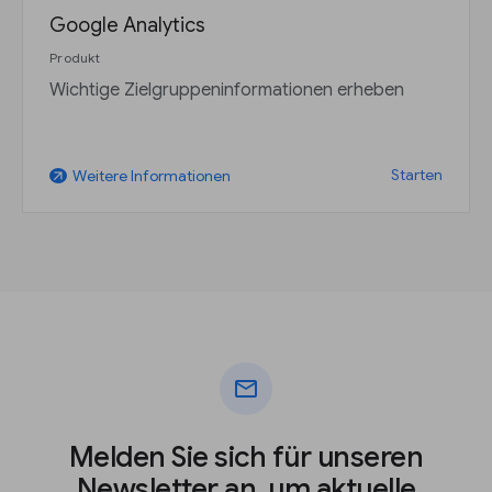
Google Analytics
Produkt
Wichtige Zielgruppeninformationen erheben
Starten
Weitere Informationen
arrow_outward
mail
Melden Sie sich für unseren
Newsletter an, um aktuelle