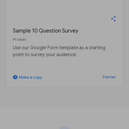
Sample 10 Question Survey
Produkt
Use our Google Form template as a starting
point to survey your audience.
Starten
Make a copy
arrow_outward