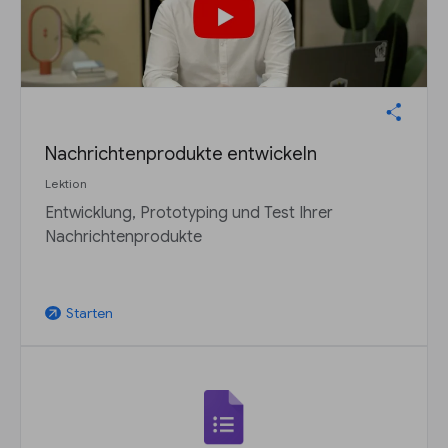
Nachrichtenprodukte entwickeln
Lektion
Entwicklung, Prototyping und Test Ihrer
Nachrichtenprodukte
Starten
arrow_outward