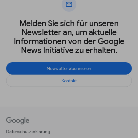
mail
Melden Sie sich für unseren
Newsletter an, um aktuelle
Informationen von der Google
News Initiative zu erhalten.
Newsletter abonnieren
Kontakt
Datenschutzerklärung