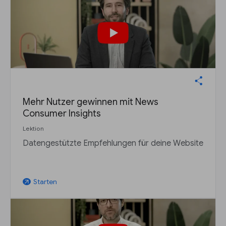
Mehr Nutzer gewinnen mit News
Consumer Insights
Lektion
Datengestützte Empfehlungen für deine Website
Starten
arrow_outward