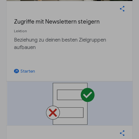
Zugriffe mit Newslettern steigern
Lektion
Beziehung zu deinen besten Zielgruppen
aufbauen
Starten
arrow_outward