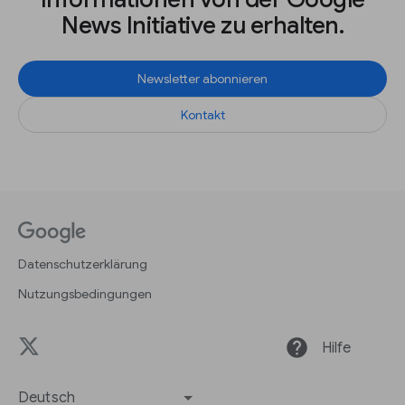
News Initiative zu erhalten.
Newsletter abonnieren
Kontakt
Datenschutzerklärung
Nutzungsbedingungen
help
Hilfe
Deutsch