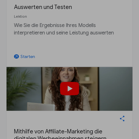
Auswerten und Testen
Lektion
Wie Sie die Ergebnisse Ihres Modells
interpretieren und seine Leistung auswerten
Starten
arrow_outward
Mithilfe von Affiliate-Marketing die
digitalen Werbeeinnahmen steigern