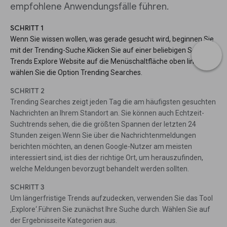
empfohlene Anwendungsfälle führen.
SCHRITT 1
Wenn Sie wissen wollen, was gerade gesucht wird, beginnen Sie
mit der Trending-Suche.Klicken Sie auf einer beliebigen Seite der
Trends Explore Website auf die Menüschaltfläche oben links und
wählen Sie die Option Trending Searches.
SCHRITT 2
Trending Searches zeigt jeden Tag die am häufigsten gesuchten
Nachrichten an Ihrem Standort an. Sie können auch Echtzeit-
Suchtrends sehen, die die größten Spannen der letzten 24
Stunden zeigen.Wenn Sie über die Nachrichtenmeldungen
berichten möchten, an denen Google-Nutzer am meisten
interessiert sind, ist dies der richtige Ort, um herauszufinden,
welche Meldungen bevorzugt behandelt werden sollten.
SCHRITT 3
Um längerfristige Trends aufzudecken, verwenden Sie das Tool
‚Explore‘.Führen Sie zunächst Ihre Suche durch. Wählen Sie auf
der Ergebnisseite Kategorien aus.