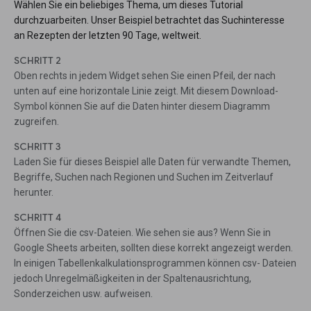
Wählen Sie ein beliebiges Thema, um dieses Tutorial
durchzuarbeiten. Unser Beispiel betrachtet das Suchinteresse
an Rezepten der letzten 90 Tage, weltweit.
SCHRITT 2
Oben rechts in jedem Widget sehen Sie einen Pfeil, der nach
unten auf eine horizontale Linie zeigt. Mit diesem Download-
Symbol können Sie auf die Daten hinter diesem Diagramm
zugreifen.
SCHRITT 3
Laden Sie für dieses Beispiel alle Daten für verwandte Themen,
Begriffe, Suchen nach Regionen und Suchen im Zeitverlauf
herunter.
SCHRITT 4
Öffnen Sie die csv-Dateien. Wie sehen sie aus? Wenn Sie in
Google Sheets arbeiten, sollten diese korrekt angezeigt werden.
In einigen Tabellenkalkulationsprogrammen können csv- Dateien
jedoch Unregelmäßigkeiten in der Spaltenausrichtung,
Sonderzeichen usw. aufweisen.