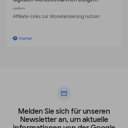
Lektion
Affiliate-Links zur Monetarisierung nutzen
Starten
arrow_outward
mail
Melden Sie sich für unseren
Newsletter an, um aktuelle
Informationen von der Google