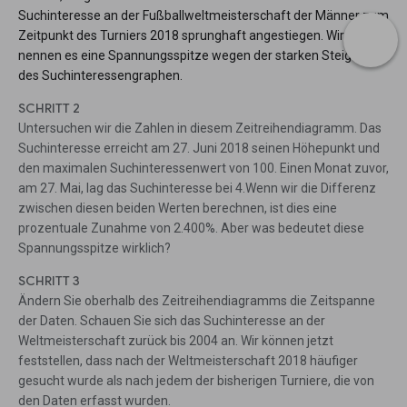
Suchinteresse an der Fußballweltmeisterschaft der Männer zum
Zeitpunkt des Turniers 2018 sprunghaft angestiegen. Wir
nennen es eine Spannungsspitze wegen der starken Steigung
des Suchinteressengraphen.
SCHRITT 2
Untersuchen wir die Zahlen in diesem Zeitreihendiagramm. Das
Suchinteresse erreicht am 27. Juni 2018 seinen Höhepunkt und
den maximalen Suchinteressenwert von 100. Einen Monat zuvor,
am 27. Mai, lag das Suchinteresse bei 4.Wenn wir die Differenz
zwischen diesen beiden Werten berechnen, ist dies eine
prozentuale Zunahme von 2.400%. Aber was bedeutet diese
Spannungsspitze wirklich?
SCHRITT 3
Ändern Sie oberhalb des Zeitreihendiagramms die Zeitspanne
der Daten. Schauen Sie sich das Suchinteresse an der
Weltmeisterschaft zurück bis 2004 an. Wir können jetzt
feststellen, dass nach der Weltmeisterschaft 2018 häufiger
gesucht wurde als nach jedem der bisherigen Turniere, die von
den Daten erfasst wurden.