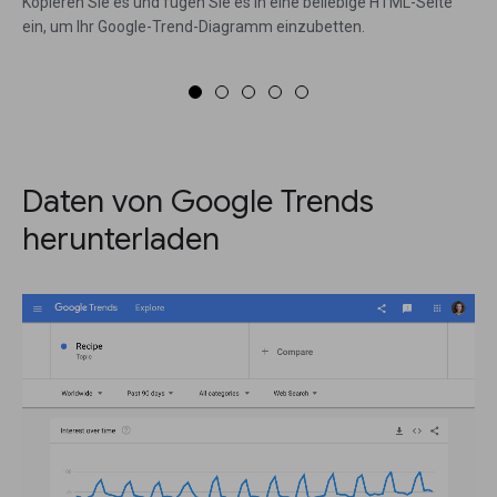
Kopieren Sie es und fügen Sie es in eine beliebige HTML-Seite
ein, um Ihr Google-Trend-Diagramm einzubetten.
Daten von Google Trends
herunterladen