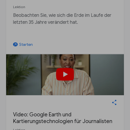
Lektion
Beobachten Sie, wie sich die Erde im Laufe der
letzten 35 Jahre verändert hat.
Starten
arrow_outward
Video: Google Earth und
Kartierungstechnologien für Journalisten
Lektion