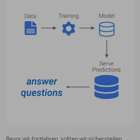
Bevor wir fortfahren, sollten wir sicherstellen,