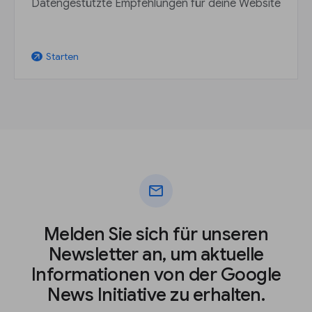
Datengestützte Empfehlungen für deine Website
Starten
arrow_outward
mail
Melden Sie sich für unseren
Newsletter an, um aktuelle
Informationen von der Google
News Initiative zu erhalten.