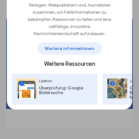
Verlagen, Webpublishern und Journalisten
zusammen, um Fehlinformationen zu
bekämpfen, Ressourcen zu teilen und eine
vielfältige, innovative
Nachrichtenlandschaft aufzubauen.
Weitere Informationen
Weitere Ressourcen
Lektion
Lekti
1
2
Überprüfung: Google
Goog
Bildersuche
Bild
Maps