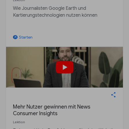
Wie Journalisten Google Earth und
Kartierungstechnologien nutzen können
Starten
arrow_outward
Mehr Nutzer gewinnen mit News
Consumer Insights
Lektion