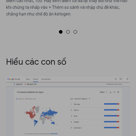
điểm cao nhất, 100. Hãy xem điểm tối đa lại thay đổi như thế nào
khi chúng ta nhấp vào + Thêm so sánh và nhập chủ đề khác,
chẳng hạn như chế độ ăn ketogen.
Hiểu các con số