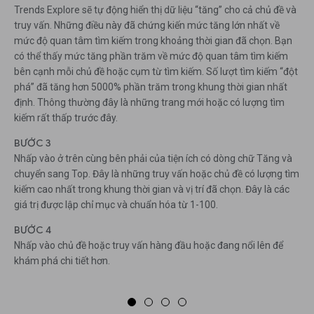
Trends Explore sẽ tự động hiển thị dữ liệu “tăng” cho cả chủ đề và
truy vấn. Những điều này đã chứng kiến ​​mức tăng lớn nhất về
mức độ quan tâm tìm kiếm trong khoảng thời gian đã chọn. Bạn
có thể thấy mức tăng phần trăm về mức độ quan tâm tìm kiếm
bên cạnh mỗi chủ đề hoặc cụm từ tìm kiếm. Số lượt tìm kiếm “đột
phá” đã tăng hơn 5000% phần trăm trong khung thời gian nhất
định. Thông thường đây là những trang mới hoặc có lượng tìm
kiếm rất thấp trước đây.
BƯỚC 3
Nhấp vào ở trên cùng bên phải của tiện ích có dòng chữ Tăng và
chuyển sang Top. Đây là những truy vấn hoặc chủ đề có lượng tìm
kiếm cao nhất trong khung thời gian và vị trí đã chọn. Đây là các
giá trị được lập chỉ mục và chuẩn hóa từ 1-100.
BƯỚC 4
Nhấp vào chủ đề hoặc truy vấn hàng đầu hoặc đang nổi lên để
khám phá chi tiết hơn.