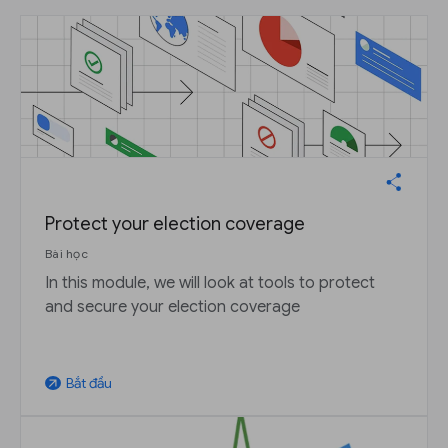
Protect your election coverage
Bài học
In this module, we will look at tools to protect
and secure your election coverage
Bắt đầu
arrow_outward