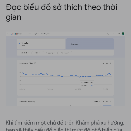
Đọc biểu đồ sở thích theo thời
gian
Khi tìm kiếm một chủ đề trên Khám phá xu hướng,
bạn sẽ thấy biểu đồ hiển thị mức độ phổ biến của