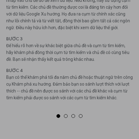
nhấp vào chủ đề đó để xem dữ liệu. Nếu không, hãy sử dụng cụm
từ tìm kiếm. Các chủ đề thường được coi là đáng tin cậy hơn đối
với dữ liệu Google Xu hướng. Họ đưa ra cụm từ chính xác cũng
như lỗi chính tả và từ viết tắt, đồng thời bao gồm tất cả các ngôn
ngữ. Điều này hữu ích hơn, đặc biệt khi xem dữ liệu thế giới.
BƯỚC 3
Để hiểu rõ hơn về sự khác biệt giữa chủ đề và cụm từ tìm kiếm,
hãy khám phá đồng thời cụm từ tìm kiếm và chủ đề có cùng tiêu
đề. Bạn sẽ nhận thấy kết quả trông khác nhau.
BƯỚC 4
Bạn có thể khám phá tối đa năm chủ đề hoặc thuật ngữ trên công
cụ Khám phá xu hướng. Đảm bảo bạn so sánh lượt thích với lượt
thích -- chủ đề nên được so sánh với các chủ đề khác và cụm từ
tìm kiếm phải được so sánh với các cụm từ tìm kiếm khác.