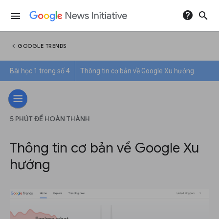
help
search
menu
chevron_left
GOOGLE TRENDS
Bài học 1 trong số 4
Thông tin cơ bản về Google Xu hướng
5 PHÚT ĐỂ HOÀN THÀNH
Thông tin cơ bản về Google Xu
hướng