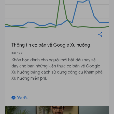
Thông tin cơ bản về Google Xu hướng
Bài học
Khóa học dành cho người mới bắt đầu này sẽ
dạy cho bạn những kiến ​​thức cơ bản về Google
Xu hướng bằng cách sử dụng công cụ Khám phá
Xu hướng miễn phí.
Bắt đầu
arrow_outward