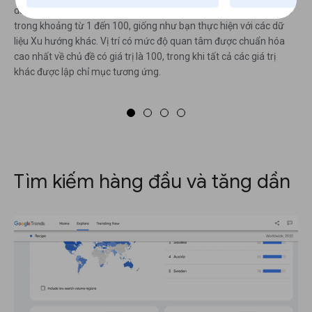
danh sách, bạn sẽ thấy giá trị sở thích tìm kiếm được lập chỉ mục
trong khoảng từ 1 đến 100, giống như bạn thực hiện với các dữ
liệu Xu hướng khác. Vị trí có mức độ quan tâm được chuẩn hóa
cao nhất về chủ đề có giá trị là 100, trong khi tất cả các giá trị
khác được lập chỉ mục tương ứng.
Tìm kiếm hàng đầu và tăng dần