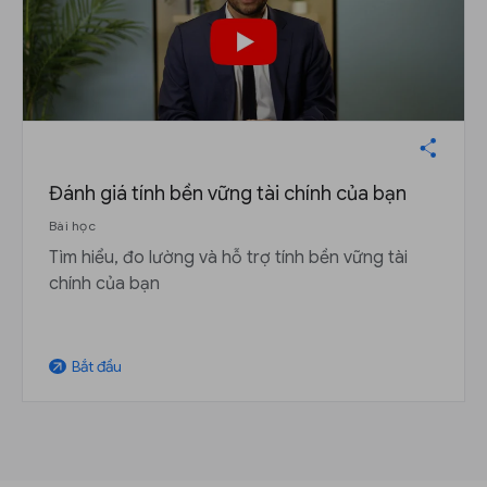
Đánh giá tính bền vững tài chính của bạn
Bài học
Tìm hiểu, đo lường và hỗ trợ tính bền vững tài
chính của bạn
Bắt đầu
arrow_outward