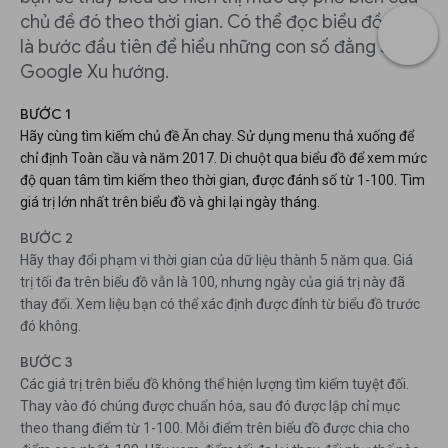
chủ đề đó theo thời gian. Có thể đọc biểu đồ này
là bước đầu tiên để hiểu những con số đằng sau
Google Xu hướng.
BƯỚC 1
Hãy cùng tìm kiếm chủ đề Ăn chay. Sử dụng menu thả xuống để
chỉ định Toàn cầu và năm 2017. Di chuột qua biểu đồ để xem mức
độ quan tâm tìm kiếm theo thời gian, được đánh số từ 1-100. Tìm
giá trị lớn nhất trên biểu đồ và ghi lại ngày tháng.
BƯỚC 2
Hãy thay đổi phạm vi thời gian của dữ liệu thành 5 năm qua. Giá
trị tối đa trên biểu đồ vẫn là 100, nhưng ngày của giá trị này đã
thay đổi. Xem liệu bạn có thể xác định được đỉnh từ biểu đồ trước
đó không.
BƯỚC 3
Các giá trị trên biểu đồ không thể hiện lượng tìm kiếm tuyệt đối.
Thay vào đó chúng được chuẩn hóa, sau đó được lập chỉ mục
theo thang điểm từ 1-100. Mỗi điểm trên biểu đồ được chia cho