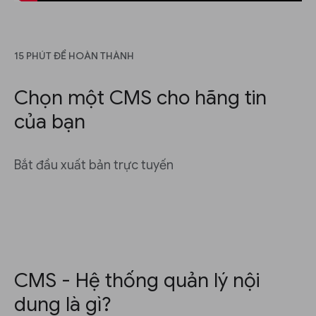
15 PHÚT ĐỂ HOÀN THÀNH
Chọn một CMS cho hãng tin
của bạn
Bắt đầu xuất bản trực tuyến
CMS - Hệ thống quản lý nội
dung là gì?