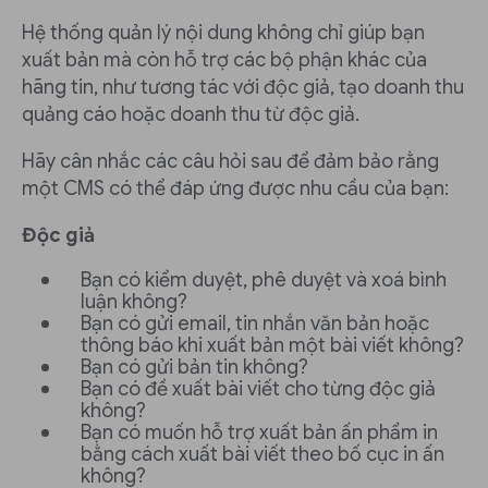
Hệ thống quản lý nội dung không chỉ giúp bạn
xuất bản mà còn hỗ trợ các bộ phận khác của
hãng tin, như tương tác với độc giả, tạo doanh thu
quảng cáo hoặc doanh thu từ độc giả.
Hãy cân nhắc các câu hỏi sau để đảm bảo rằng
một CMS có thể đáp ứng được nhu cầu của bạn:
Độc giả
Bạn có kiểm duyệt, phê duyệt và xoá bình
luận không?
Bạn có gửi email, tin nhắn văn bản hoặc
thông báo khi xuất bản một bài viết không?
Bạn có gửi bản tin không?
Bạn có đề xuất bài viết cho từng độc giả
không?
Bạn có muốn hỗ trợ xuất bản ấn phẩm in
bằng cách xuất bài viết theo bố cục in ấn
không?