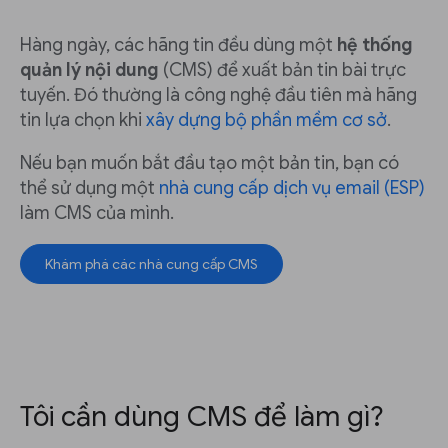
Hàng ngày, các hãng tin đều dùng một
hệ thống
quản lý nội dung
(CMS) để xuất bản tin bài trực
tuyến. Đó thường là công nghệ đầu tiên mà hãng
tin lựa chọn khi
xây dựng bộ phần mềm cơ sở
.
Nếu bạn muốn bắt đầu tạo một bản tin, bạn có
thể sử dụng một
nhà cung cấp dịch vụ email (ESP)
làm CMS của mình.
Khám phá các nhà cung cấp CMS
Tôi cần dùng CMS để làm gì?