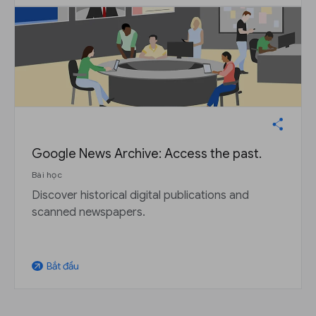
Google News Archive: Access the past.
Bài học
Discover historical digital publications and
scanned newspapers.
Bắt đầu
arrow_outward