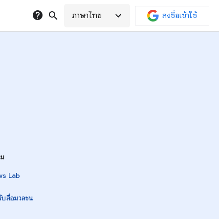
help
search
expand_more
ภาษาไทย
ลงชื่อเข้าใช้
ิม
ws Lab
ับสื่อมวลชน