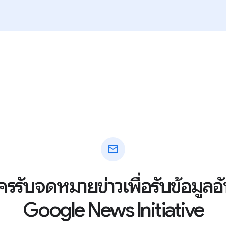
mail
ัครรับจดหมายข่าวเพื่อรับข้อมูล
Google News Initiative